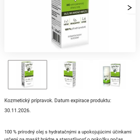
Kozmetický prípravok. Datum expirace produktu:
30.11.2026.
100 % prírodný olej s hydratačnými a upokojujúcimi účinkami
určený na masáž hrádze a starostlivosť o pokožku počas