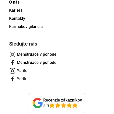
O nás
Kariéra
Kontakty
Farmakovigilancia
Sledujte nás
Menstruace v pohodě
Menstruace v pohodě
Yarilo
Yarilo
Recenzie zákazníkov
5.0