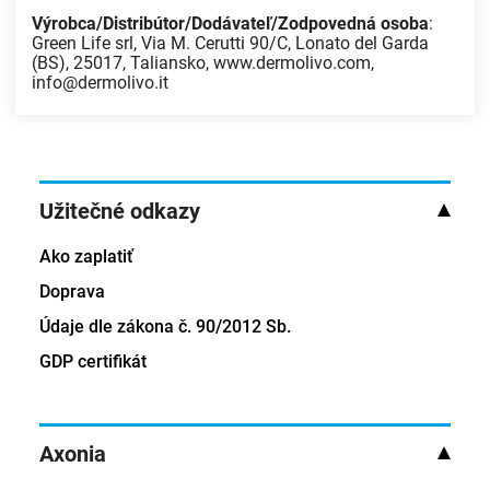
Výrobca/Distribútor/Dodávateľ/Zodpovedná osoba
:
Green Life srl, Via M. Cerutti 90/C, Lonato del Garda
(BS), 25017, Taliansko, www.dermolivo.com,
info@dermolivo.it
Užitečné odkazy
Ako zaplatiť
Doprava
Údaje dle zákona č. 90/2012 Sb.
GDP certifikát
Axonia