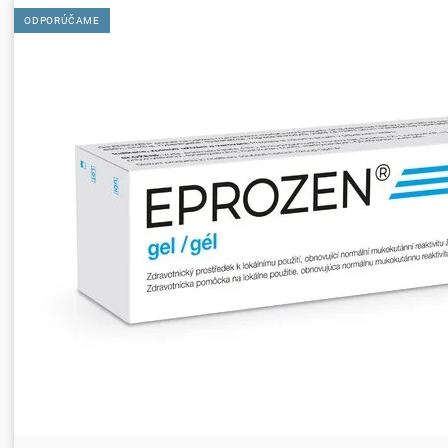
ODPORÚČAME