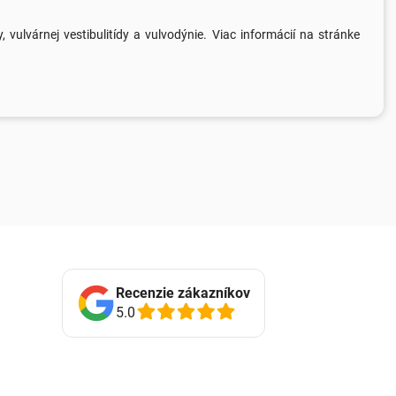
, vulvárnej vestibulitídy a vulvodýnie. Viac informácií na stránke
Recenzie zákazníkov
5.0