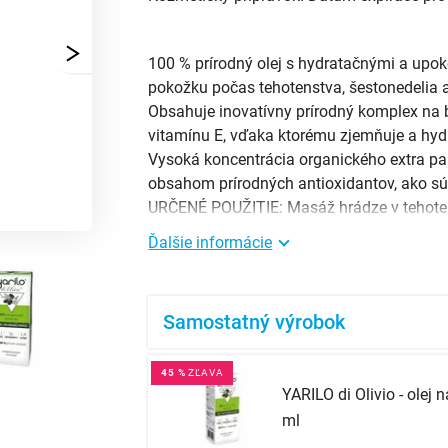
100 % prírodný olej s hydratačnými a upok
pokožku počas tehotenstva, šestonedelia a
Obsahuje inovatívny prírodný komplex na 
vitamínu E, vďaka ktorému zjemňuje a hyd
Vysoká koncentrácia organického extra pa
obsahom prírodných antioxidantov, ako sú 
Ďalšie informácie
Samostatný výrobok
45 %
ZĽAVA
YARILO di Olivio - olej
ml