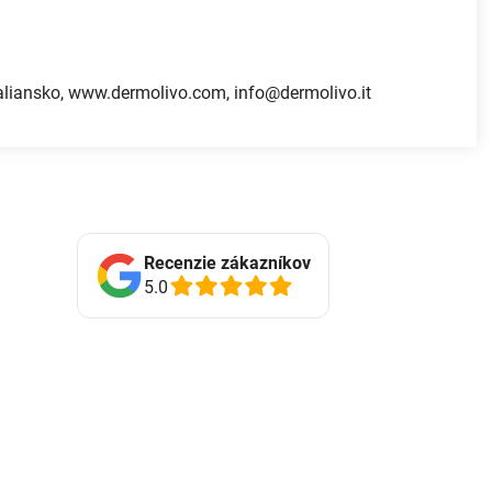
 Taliansko, www.dermolivo.com, info@dermolivo.it
Recenzie zákazníkov
5.0