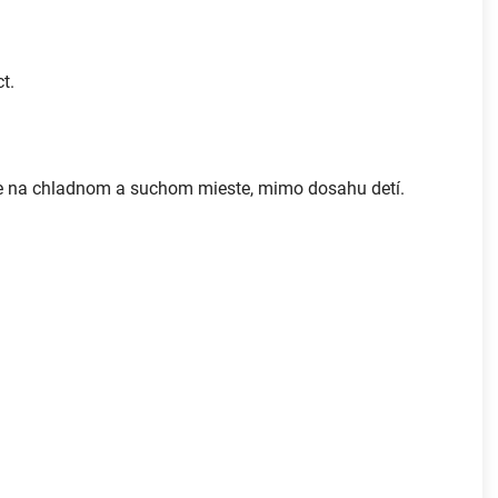
t.
 na chladnom a suchom mieste, mimo dosahu detí.