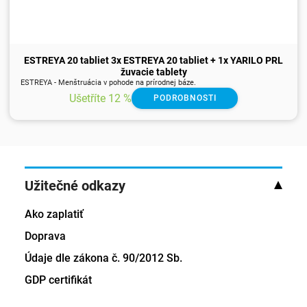
ESTREYA 20 tabliet 3x ESTREYA 20 tabliet + 1x YARILO PRL
žuvacie tablety
ESTREYA - Menštruácia v pohode na prírodnej báze.
Ušetříte 12 %
PODROBNOSTI
Užitečné odkazy
Ako zaplatiť
Doprava
Údaje dle zákona č. 90/2012 Sb.
GDP certifikát