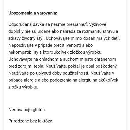
Upozornenia a varovania:
Odporúčaná dávka sa nesmie presiahnuť. Výživové
doplnky nie sú určené ako náhrada za rozmanitú stravu a
zdravý životný štýl. Uchovávajte mimo dosah malých detí.
Nepoužívajte v prípade precitlivenosti alebo
nekompatibility s ktoroukoľvek zložkou výrobku.
Uchovávajte na chladnom a suchom mieste chránenom
pred zdrojmi tepla. Neužívajte, pokiaľ je obal poškodený.
Neužívajte po uplynutí doby použiteľnosti. Neužívajte v
prípade alergie alebo podozrenia na alergiu na akúkoľvek
zložku výrobku.
Neobsahuje glutén.
Prirodzene bez laktózy.