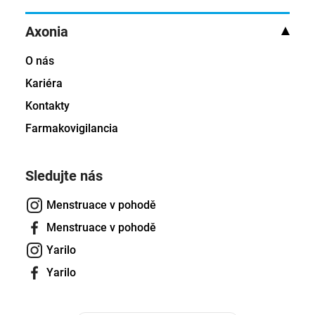
Axonia
O nás
Kariéra
Kontakty
Farmakovigilancia
Sledujte nás
Menstruace v pohodě
Menstruace v pohodě
Yarilo
Yarilo