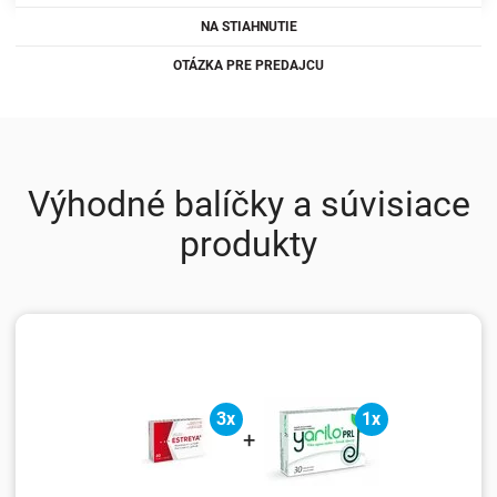
NA STIAHNUTIE
OTÁZKA PRE PREDAJCU
Výhodné balíčky a súvisiace
produkty
3x
1x
+