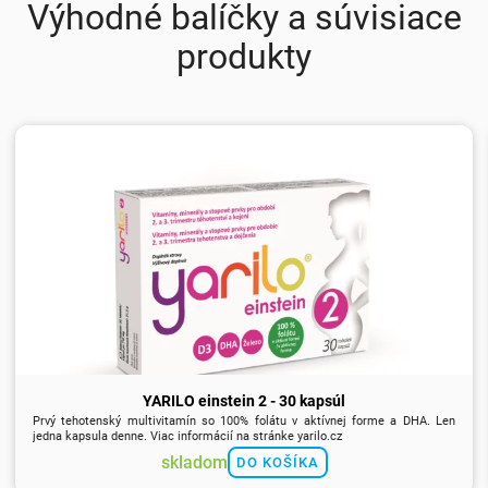
Výhodné balíčky a súvisiace
produkty
YARILO einstein 2 - 30 kapsúl
Prvý tehotenský multivitamín so 100% folátu v aktívnej forme a DHA. Len
jedna kapsula denne. Viac informácií na stránke yarilo.cz
skladom
DO KOŠÍKA