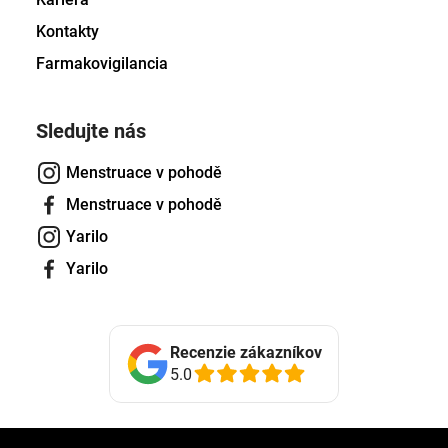
Kontakty
Farmakovigilancia
Sledujte nás
Menstruace v pohodě
Menstruace v pohodě
Yarilo
Yarilo
Recenzie zákazníkov
5.0