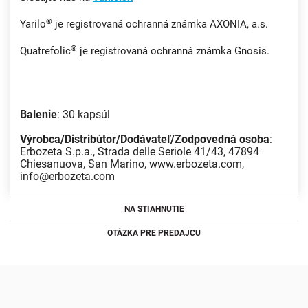
®
Yarilo
je registrovaná ochranná známka AXONIA, a.s.
®
Quatrefolic
je registrovaná ochranná známka Gnosis.
Balenie
: 30 kapsúl
Výrobca/Distribútor/Dodávateľ/Zodpovedná osoba
:
Erbozeta S.p.a., Strada delle Seriole 41/43, 47894
Chiesanuova, San Marino, www.erbozeta.com,
info@erbozeta.com
NA STIAHNUTIE
OTÁZKA PRE PREDAJCU