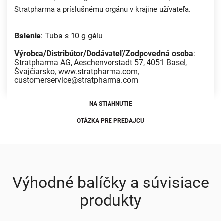
Stratpharma a príslušnému orgánu v krajine užívateľa.
Balenie
: Tuba s 10 g gélu
Výrobca/Distribútor/Dodávateľ/Zodpovedná osoba
:
Stratpharma AG, Aeschenvorstadt 57, 4051 Basel,
Švajčiarsko, www.stratpharma.com,
customerservice@stratpharma.com
NA STIAHNUTIE
OTÁZKA PRE PREDAJCU
Výhodné balíčky a súvisiace
produkty