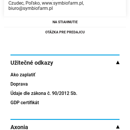
Czudec, Poľsko, www.symbiofarm.pl,
biuro@symbiofarm.pl
NA STIAHNUTIE
OTÁZKA PRE PREDAJCU
Užitečné odkazy
Ako zaplatiť
Doprava
Údaje dle zákona č. 90/2012 Sb.
GDP certifikát
Axonia