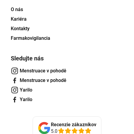
O nás
Kariéra
Kontakty
Farmakovigilancia
Sledujte nás
Menstruace v pohodě
Menstruace v pohodě
Yarilo
Yarilo
Recenzie zákazníkov
5.0