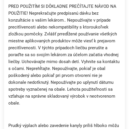
PRED POUŽITÍM SI DÔKLADNE PREČÍTAJTE NÁVOD NA
POUŽITIE! Neprekračujte predpísanú dávku bez
konzultácie s vašim lekárom.. Nepoužívajte v prípade
precitlivenosti alebo nekompatibility s ktoroukoľvek
zložkou pomôcky. Zvlášť prredĺžené používanie všetkých
miestne aplikovaných produktov môže viesť k prejavom
precitlivenosti. V týchto prípadoch liečbu prerušte a
poraďte sa so svojím lekárom za účelom začatia vhodnej
liečby. Uchovávajte mimo dosah detí. Vyhnite sa kontaktu
s očami. Neprehĺtajte. Nepoužívajte, pokiaľ je obal
poškodený alebo pokiaľ pri prvom otvorení nie je
dokonale nedotknutý. Nepoužívajte po uplynutí dátumu
spotreby vyznačenej na obale. Lehota použiteľnosti sa
vzťahuje na správne skladovaný výrobok v neotvorenom
obale.
Prudký výplach alebo zavedenie kanyly príliš hlboko môžu