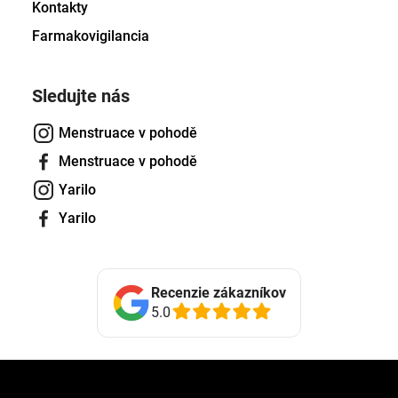
Kontakty
Farmakovigilancia
Sledujte nás
Menstruace v pohodě
Menstruace v pohodě
Yarilo
Yarilo
Recenzie zákazníkov
5.0