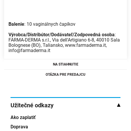
Balenie
: 10 vaginálnych čapíkov
Výrobca/Distribútor/Dodávateľ/Zodpovedná osoba
:
FARMA-DERMA s.r.l., Via dell'Artigiano 6-8, 40010 Sala
Bolognese (BO), Taliansko, www.farmaderma.it,
info@farmaderma.it
NA STIAHNUTIE
OTÁZKA PRE PREDAJCU
Užitečné odkazy
Ako zaplatiť
Doprava