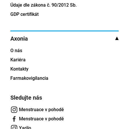
Údaje dle zákona č. 90/2012 Sb.
GDP certifikát
Axonia
O nás
Kariéra
Kontakty
Farmakovigilancia
Sledujte nás
Menstruace v pohodě
Menstruace v pohodě
Yarilo