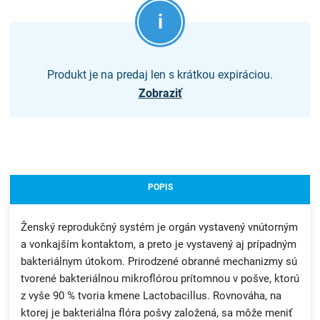
Produkt je na predaj len s krátkou expiráciou.
Zobraziť
POPIS
Ženský reprodukčný systém je orgán vystavený vnútorným
a vonkajším kontaktom, a preto je vystavený aj prípadným
bakteriálnym útokom. Prirodzené obranné mechanizmy sú
tvorené bakteriálnou mikroflórou prítomnou v pošve, ktorú
z vyše 90 % tvoria kmene Lactobacillus. Rovnováha, na
ktorej je bakteriálna flóra pošvy založená, sa môže meniť